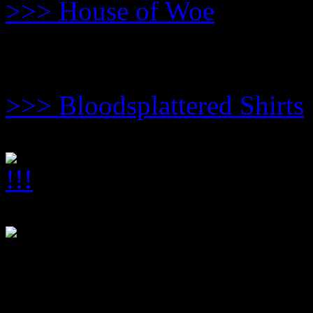
>>> House of Woe
Tom C. Winter macht Shir
>>> Bloodsplattered Shirts