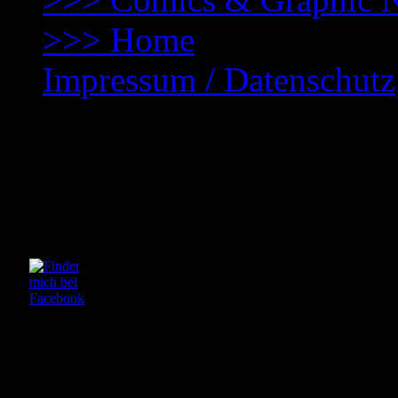
>>> Home
Impressum / Datenschutz
Kontakt zum Autor
mail(at)tomcwinter(dot)co
Links
Verlage: