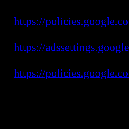
durch die Google Inc.:
https://policies.google.c
(Daten, die von Google-
https://adssettings.googl
über Werbung, die Ihnen 
https://policies.google.
(Verwendung von Cookie