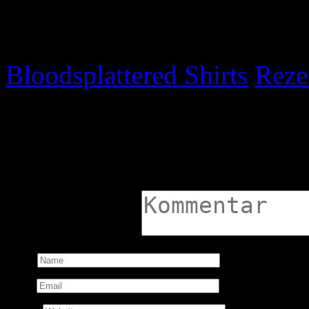
Post navigation
Bloodsplattered Shirts
Reze
Schreibe einen Komment
Deine E-Mail-Adresse wird n
Kommentar:
Name:
Email: