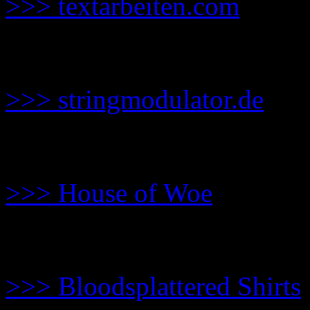
>>> textarbeiten.com
Band bei der Releaseparty
>>> stringmodulator.de
Tom C. Winter macht Mus
>>> House of Woe
Tom C. Winter macht Shir
>>> Bloodsplattered Shirts