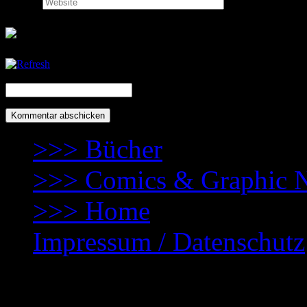
Website:
CAPTCHA Code
*
>>> Bücher
>>> Comics & Graphic 
>>> Home
Impressum / Datenschutz