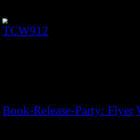
Foto gemacht.
Verfasst 07/01/2015 von t
Post navigation
Book-Release-Party: Flyer
Schreibe einen Komment