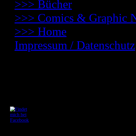
>>> Bücher
>>> Comics & Graphic 
>>> Home
Impressum / Datenschutz
Kontakt zum Autor
mail(at)tomcwinter(dot)co
Links