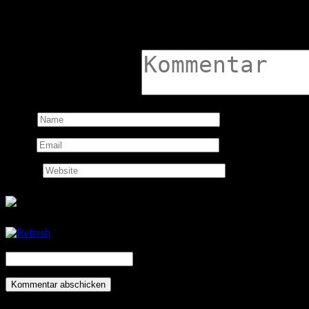
Deine E-Mail-Adresse wird n
Kommentar:
Name:
Email:
Website:
CAPTCHA Code
*