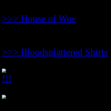
Tom C. Winter macht Mus
>>> House of Woe
Tom C. Winter macht Shir
>>> Bloodsplattered Shirts